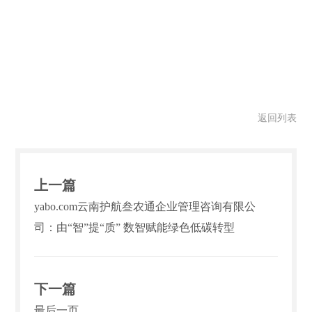
返回列表
上一篇
yabo.com云南护航叁农通企业管理咨询有限公
司：由“智”提“质” 数智赋能绿色低碳转型
下一篇
最后一页