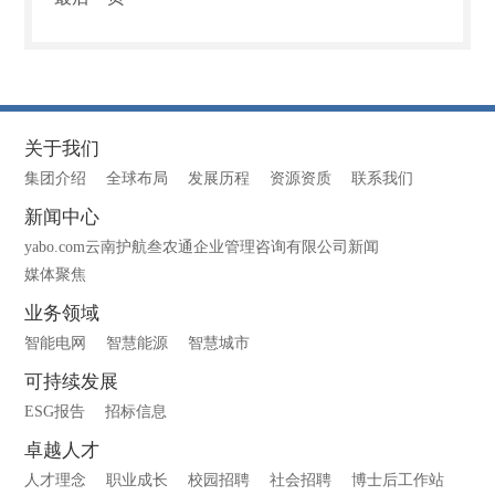
关于我们
集团介绍
全球布局
发展历程
资源资质
联系我们
新闻中心
yabo.com云南护航叁农通企业管理咨询有限公司新闻
媒体聚焦
业务领域
智能电网
智慧能源
智慧城市
可持续发展
ESG报告
招标信息
卓越人才
人才理念
职业成长
校园招聘
社会招聘
博士后工作站