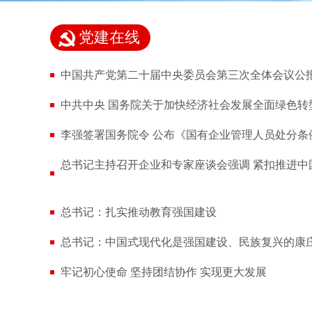
党建在线
中国共产党第二十届中央委员会第三次全体会议公
中共中央 国务院关于加快经济社会发展全面绿色转
李强签署国务院令 公布《国有企业管理人员处分条
总书记主持召开企业和专家座谈会强调 紧扣推进中
总书记：扎实推动教育强国建设
总书记：中国式现代化是强国建设、民族复兴的康
牢记初心使命 坚持团结协作 实现更大发展