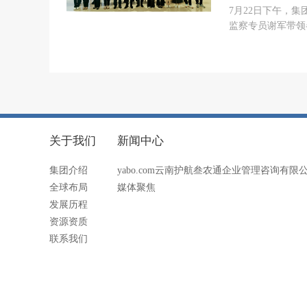
7月22日下午，
监察专员谢军带领
关于我们
新闻中心
集团介绍
yabo.com云南护航叁农通企业管理咨询有限
全球布局
媒体聚焦
发展历程
资源资质
联系我们