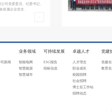
集团公司党委委员、纪委书记、
各权属企业党支..
>
业务领域
可持续发展
卓越人才
党建
公司新闻
智能电网
ESG报告
人才理念
党建在
智慧能源
招标信息
职业成长
教育实
智慧城市
校园招聘
社会招聘
博士后工作站
招聘动态