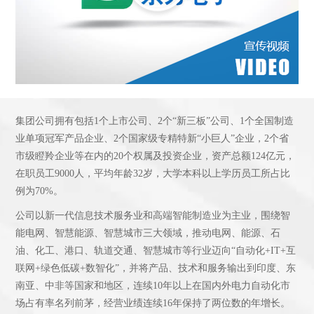
集团公司拥有包括1个上市公司、2个“新三板”公司、1个全国制造
业单项冠军产品企业、2个国家级专精特新“小巨人”企业，2个省
市级瞪羚企业等在内的20个权属及投资企业，资产总额124亿元，
在职员工9000人，平均年龄32岁，大学本科以上学历员工所占比
例为70%。
公司以新一代信息技术服务业和高端智能制造业为主业，围绕智
能电网、智慧能源、智慧城市三大领域，推动电网、能源、石
油、化工、港口、轨道交通、智慧城市等行业迈向“自动化+IT+互
联网+绿色低碳+数智化”，并将产品、技术和服务输出到印度、东
南亚、中非等国家和地区，连续10年以上在国内外电力自动化市
场占有率名列前茅，经营业绩连续16年保持了两位数的年增长。