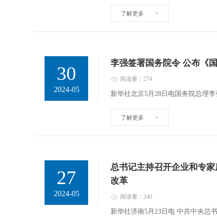
了解更多
>
李强签署国务院令 公布《
30
阅读量：274
2024-05
新华社北京5月28日电国务院总理
了解更多
>
总书记主持召开企业和专家
27
改革
2024-05
阅读量：240
新华社济南5月23日电 中共中央