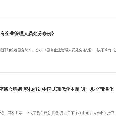
国有企业管理人员处分条例》
李强日前签署国务院令，公布《国有企业管理人员处分条例》（以下简称《条例
座谈会强调 紧扣推进中国式现代化主题 进一步全面深化
总书记、国家主席、中央军委主席总书记5月23日下午在山东省济南市主持召