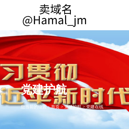
党建护航
您当前的位置：
首页
>
党建护航
>
党建在线