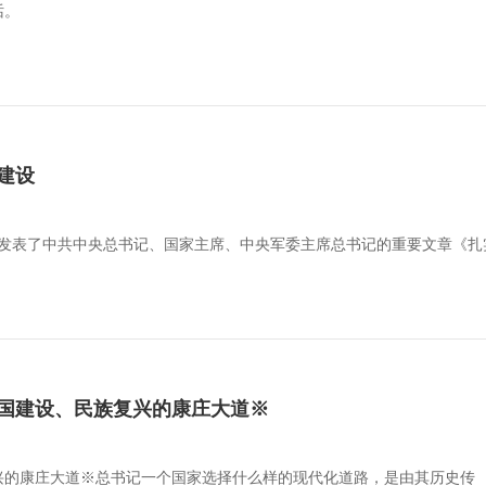
话。
建设
杂志发表了中共中央总书记、国家主席、中央军委主席总书记的重要文章《
国建设、民族复兴的康庄大道※
兴的康庄大道※总书记一个国家选择什么样的现代化道路，是由其历史传